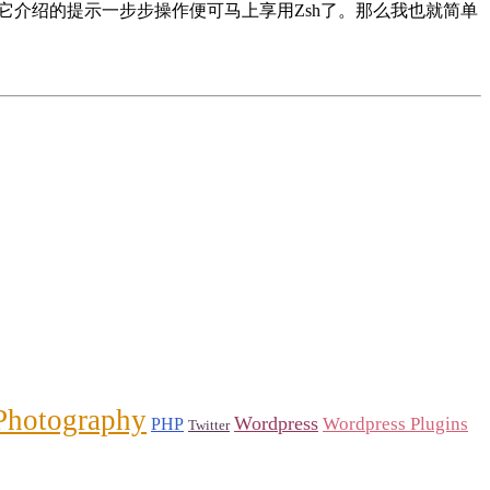
要按照它介绍的提示一步步操作便可马上享用Zsh了。那么我也就简单
Photography
Wordpress
Wordpress Plugins
PHP
Twitter