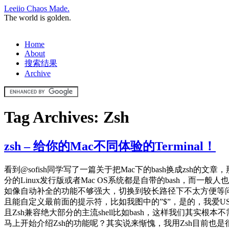
Leeiio Chaos Made.
The world is golden.
Home
About
搜索结果
Archive
Tag Archives:
Zsh
zsh – 给你的Mac不同体验的Terminal！
看到@sofish同学写了一篇关于把Mac下的bash换成zsh
分的Linux发行版或者Mac OS系统都是自带的bash，而一般
如像自动补全的功能不够强大，切换到较长路径下不太方便等问
且能自定义最前面的提示符，比如我图中的”$”，是的，我爱US Doll
且Zsh兼容绝大部分的主流shell比如bash，这样我们其
马上开始介绍Zsh的功能呢？其实说来惭愧，我用Zsh目前也