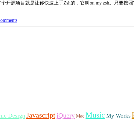
个开源项目就是让你快速上手Zsh的，它叫on my zsh。只
Comments
Music
Javascript
jQuery
hic Design
My Works
Mac