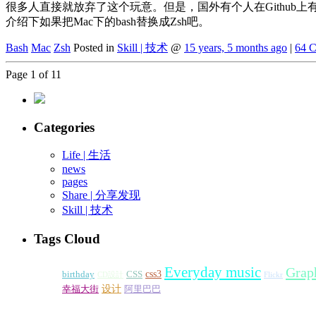
很多人直接就放弃了这个玩意。但是，国外有个人在Github上有
介绍下如果把Mac下的bash替换成Zsh吧。
Bash
Mac
Zsh
Posted in
Skill | 技术
@
15 years, 5 months ago
|
64 
Page 1 of 1
1
Categories
Life | 生活
news
pages
Share | 分享发现
Skill | 技术
Tags Cloud
Everyday music
Grap
css3
birthday
CSS
CD設計
Flickr
设计
幸福大街
阿里巴巴