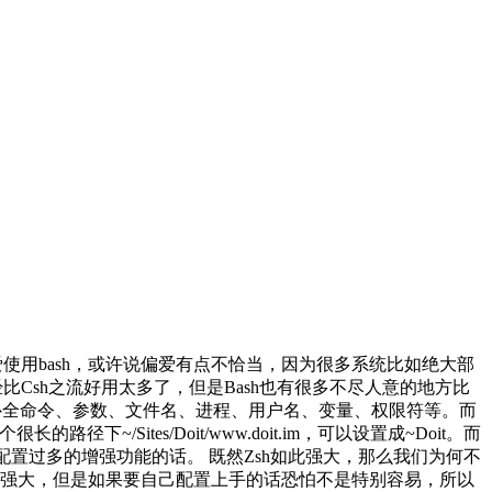
都偏爱使用bash，或许说偏爱有点不恰当，因为很多系统比如绝大部
实已经比Csh之流好用太多了，但是Bash也有很多不尽人意的地方比
动补全命令、参数、文件名、进程、用户名、变量、权限符等。而
/Sites/Doit/www.doit.im，可以设置成~Doit。而
要配置过多的增强功能的话。 既然Zsh如此强大，那么我们为何不
功能强大，但是如果要自己配置上手的话恐怕不是特别容易，所以