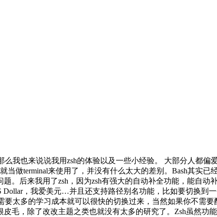
的文章，那么我也来说说我用zsh的体验以及一些小经验。 大部分人
人也就当做terminal来使用了，并没有什么太大的差别。Bash其
题。后来我用了zsh，因为zsh有强大的自动补全功能，能自
ar，我爱美元…并且还支持路径别名功能，比如要切换到一个很长的路径下~
实根本不需要太多的学习成本就可以很快的切换过来，当然如果你不需
是很皮毛，除了改改主题之类也就没有太多的研究了。Zsh虽然