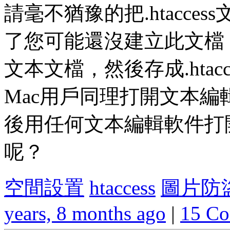
請毫不猶豫的把.htacc
了您可能還沒建立此文檔，-
文本文檔，然後存成.htacc
Mac用戶同理打開文本
後用任何文本編輯軟件打開此
呢？
空間設置
htaccess
圖片防
years, 8 months ago
|
15 C