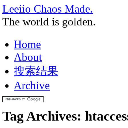
Leeiio Chaos Made.
The world is golden.
Home
About
搜索结果
Archive
Tag Archives:
htacces