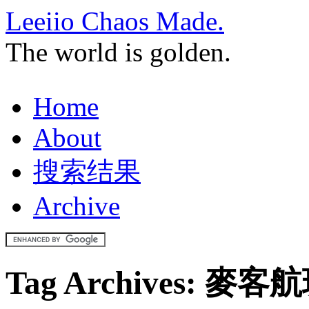
Leeiio Chaos Made.
The world is golden.
Home
About
搜索结果
Archive
Tag Archives:
麥客航