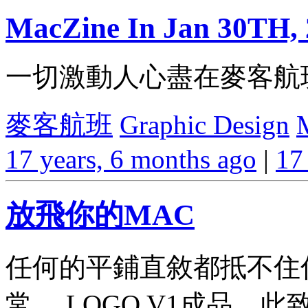
MacZine In Jan 30TH,
一切激動人心盡在麥客航
麥客航班
Graphic Design
17 years, 6 months ago
|
17
放飛你的MAC
任何的平鋪直敘都抵不住
常。 LOGO V1成品，