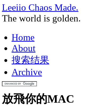
Leeiio Chaos Made.
The world is golden.
Home
About
搜索结果
Archive
放飛你的MAC