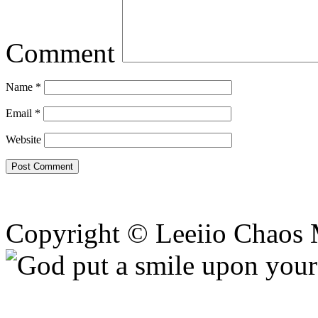
Comment
Name
*
Email
*
Website
Copyright © Leeiio Chaos 