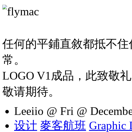
任何的平鋪直敘都抵不住
常。
LOGO V1成品，此致敬
敬请期待。
Leeiio @ Fri @ Decembe
设计
麥客航班
Graphic 