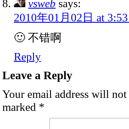
vsweb
says:
2010年01月02日 at 3:53
🙂 不错啊
Reply
Leave a Reply
Your email address will not
marked
*