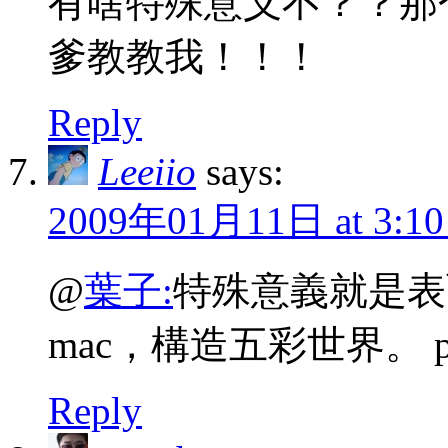
有啥特殊意义不？？那
爹教教我！！！
Reply
Leeiio
says:
2009年01月11日 at 3:10
@
葉子:
特殊意義就是表
mac，構造五彩世界。
Reply