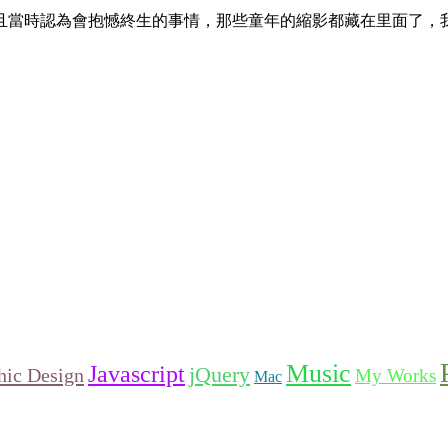
且當時認為會抱憾終生的事情，那些童年的縮影都藏在里面了，
Music
Javascript
jQuery
hic Design
My Works
Mac