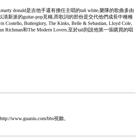
arty donald是吉他手還有擔任主唱的tali white,樂隊的歌曲多由
格多以清新派的guitar-pop見稱,而歌詞的部份是交代他們成長中種種
Butterglory, The Kinks, Belle & Sebastian, Lloyd Cole,
Jonathan Richman和The Modern Lovers.至於tali則說他第一張購買的唱
.guaniu.com/bbs視聽。