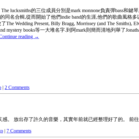
cksmiths的三位成員分別是mark monnone負責彈bass和鍵琴,m
表了11曲的同名合輯,從而開始了他們indie band的生涯,他們的歌曲風
illy Bragg, Morrissey (and The Smiths), Elvis Costello, 
sorted murder and mystery books等一大堆名字.到阿mark則簡而清地列舉了
Continue reading
→
o
|
2 Comments
存了許久的音樂，其實年前就已經整理好了的。 前往http://www
go
|
7 Comments