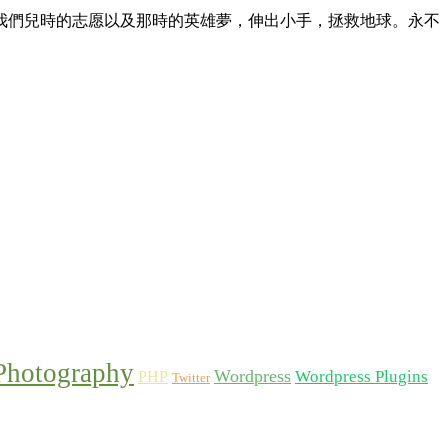
我們兒時的志愿以及那時的英雄夢，伸出小手，拯救地球。永不
Photography
Wordpress
Wordpress Plugins
PHP
Twitter