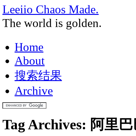
Leeiio Chaos Made.
The world is golden.
Home
About
搜索结果
Archive
Tag Archives:
阿里巴