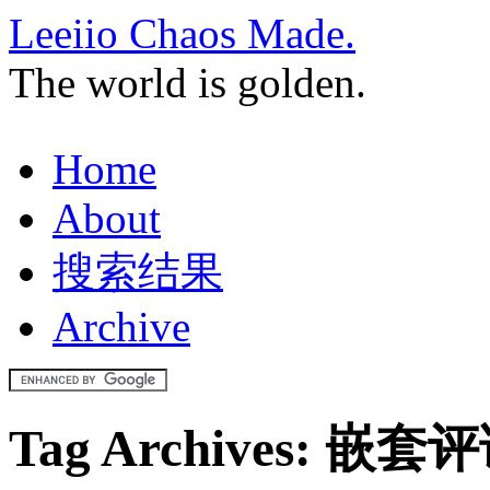
Leeiio Chaos Made.
The world is golden.
Home
About
搜索结果
Archive
Tag Archives:
嵌套评